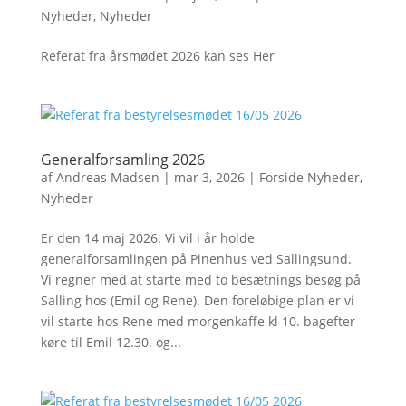
Nyheder
,
Nyheder
Referat fra årsmødet 2026 kan ses Her
Generalforsamling 2026
af
Andreas Madsen
|
mar 3, 2026
|
Forside Nyheder
,
Nyheder
Er den 14 maj 2026. Vi vil i år holde
generalforsamlingen på Pinenhus ved Sallingsund.
Vi regner med at starte med to besætnings besøg på
Salling hos (Emil og Rene). Den foreløbige plan er vi
vil starte hos Rene med morgenkaffe kl 10. bagefter
køre til Emil 12.30. og...