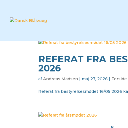
REFERAT FRA BES
2026
af
Andreas Madsen
|
maj 27, 2026
|
Forside
Referat fra bestyrelsesmødet 16/05 2026 k