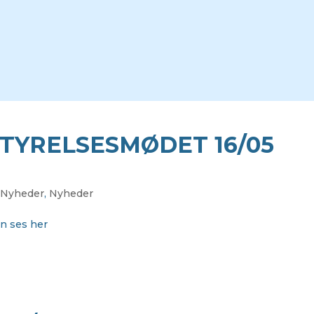
TYRELSESMØDET 16/05
 Nyheder
,
Nyheder
an ses her