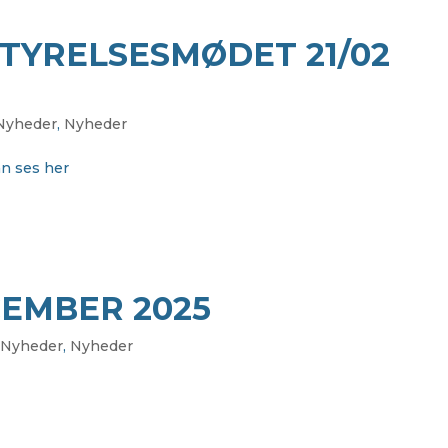
TYRELSESMØDET 21/02
 Nyheder
,
Nyheder
kan ses her
EMBER 2025
 Nyheder
,
Nyheder