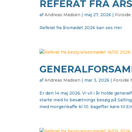
REFERAT FRA ÅR
af
Andreas Madsen
|
maj 27, 2026
|
Forside
Referat fra årsmødet 2026 kan ses Her
GENERALFORSAML
af
Andreas Madsen
|
mar 3, 2026
|
Forside
Er den 14 maj 2026. Vi vil i år holde gener
starte med to besætnings besøg på Salling 
med morgenkaffe kl 10. bagefter køre til Emil