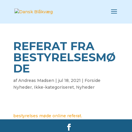
REFERAT FRA
BESTYRELSESMØ
DE
af
Andreas Madsen
|
jul 18, 2021
|
Forside
Nyheder
,
Ikke-kategoriseret
,
Nyheder
bestyrelses møde online referat.